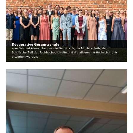
Kooperative Gesamtschule
zum Beispiel können bei uns die Berufsreife, die Mittlere Reife, der
Schulische Teil der Fachhochschulreife und die allgemeine Hochschulreife
erworben werden.