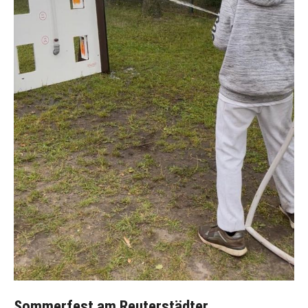
Sommerfest am Reuterstädter