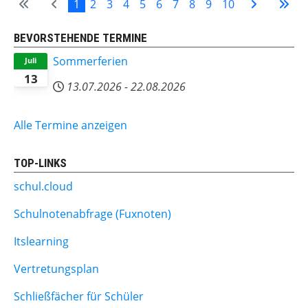
1
2
3
4
5
6
7
8
9
10
BEVORSTEHENDE TERMINE
Sommerferien
Juli
13
13.07.2026
-
22.08.2026
Alle Termine anzeigen
TOP-LINKS
schul.cloud
Schulnotenabfrage (Fuxnoten)
Itslearning
Vertretungsplan
Schließfächer für Schüler