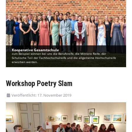
Kooperative Gesamtschule
zum Beispiel können bei uns die Berufsreife, die Mittlere Reife, der
Schulische Teil der Fachhochschulreife und die allgemeine Hochschulreife
erworben werden.
Workshop Poetry Slam
Veröffentlicht: 17. November 2019