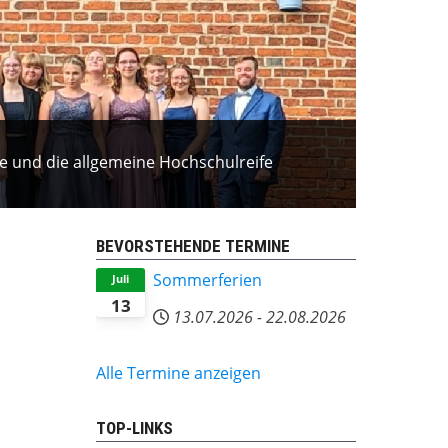
ife und die allgemeine Hochschulreife
BEVORSTEHENDE TERMINE
Sommerferien
Juli
13
13.07.2026
-
22.08.2026
Alle Termine anzeigen
TOP-LINKS