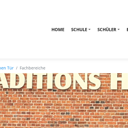
HOME
SCHULE
SCHÜLER
+
+
nen Tür
Fachbereiche