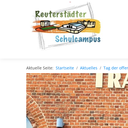
Aktuelle Seite:
Startseite
Aktuelles
Tag der offe