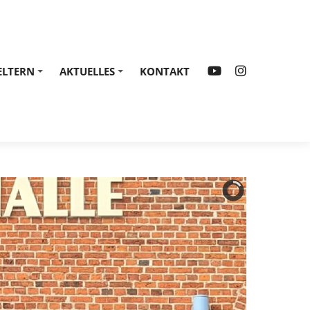
ELTERN
AKTUELLES
KONTAKT
+
+