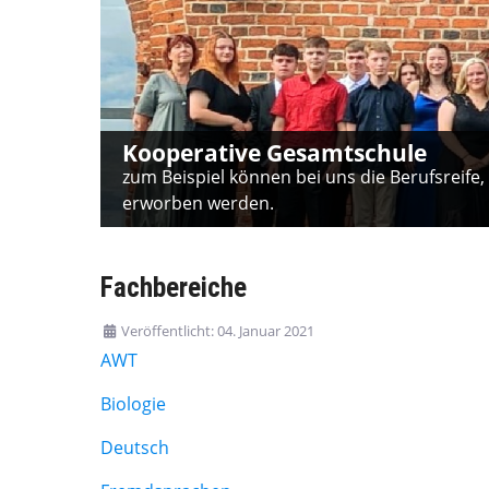
Kooperative Gesamtschule
zum Beispiel können bei uns die Berufsreife,
erworben werden.
Fachbereiche
Veröffentlicht: 04. Januar 2021
AWT
Biologie
Deutsch