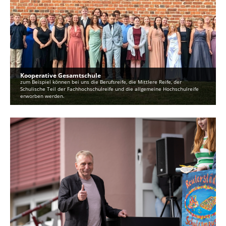
Kooperative Gesamtschule
zum Beispiel können bei uns die Berufsreife, die Mittlere Reife, der
Schulische Teil der Fachhochschulreife und die allgemeine Hochschulreife
erworben werden.