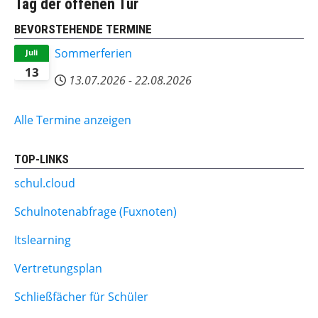
Tag der offenen Tür
BEVORSTEHENDE TERMINE
Sommerferien
Juli
13
13.07.2026
-
22.08.2026
Alle Termine anzeigen
TOP-LINKS
schul.cloud
Schulnotenabfrage (Fuxnoten)
Itslearning
Vertretungsplan
Schließfächer für Schüler